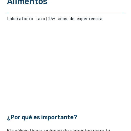
Alimentos
Laboratorio Lazo
25+ años de experiencia
¿Por qué es importante?
El análisis físico-químico de alimentos permite