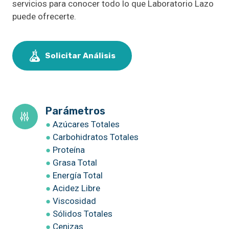
servicios para conocer todo lo que Laboratorio Lazo
puede ofrecerte.
Solicitar Análisis
Parámetros
●
Azúcares Totales
●
Carbohidratos Totales
●
Proteína
●
Grasa Total
●
Energía Total
●
Acidez Libre
●
Viscosidad
●
Sólidos Totales
●
Cenizas