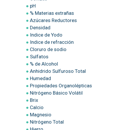
●
pH
●
% Materias extrañas
●
Azúcares Reductores
●
Densidad
●
Indice de Yodo
●
Indice de refracción
●
Cloruro de sodio
●
Sulfatos
●
% de Alcohol
●
Anhidrido Sulfuroso Total
●
Humedad
●
Propiedades Organolépticas
●
Nitrógeno Básico Volátil
●
Brix
●
Calcio
●
Magnesio
●
Nitrógeno Total
●
Hierro