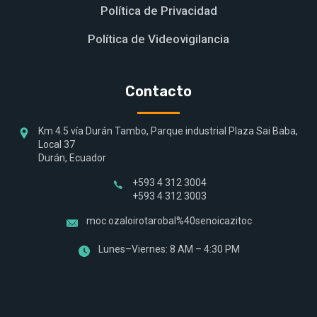
Política de Privacidad
Política de Videovigilancia
Contacto
Km 4.5 vía Durán Tambo, Parque industrial Plaza Sai Baba,
Local 37
Durán, Ecuador
+593 4 312 3004
+593 4 312 3003
moc.ozaloirotarobal%40senoicazitoc
Lunes–Viernes: 8 AM – 4:30 PM