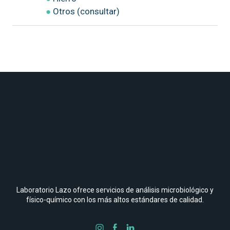
●
Otros (consultar)
Laboratorio Lazo ofrece servicios de análisis microbiológico y
físico-químico con los más altos estándares de calidad.