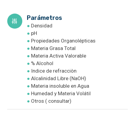
Parámetros
●
Densidad
●
pH
●
Propiedades Organolépticas
●
Materia Grasa Total
●
Materia Activa Valorable
●
% Alcohol
●
Indice de refracciòn
●
Alcalinidad Libre (NaOH)
●
Materia insoluble en Agua
●
Humedad y Materia Volátil
●
Otros ( consultar)